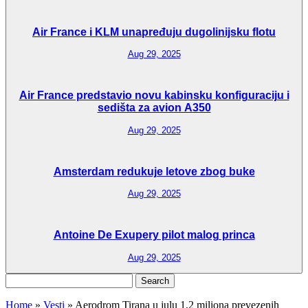
Air France i KLM unapređuju dugolinijsku flotu
Aug 29, 2025
Air France predstavio novu kabinsku konfiguraciju i
sedišta za avion A350
Aug 29, 2025
Amsterdam redukuje letove zbog buke
Aug 29, 2025
Antoine De Exupery pilot malog princa
Aug 29, 2025
Search
for:
Home
»
Vesti
»
Aerodrom Tirana u julu 1,2 miliona prevezenih