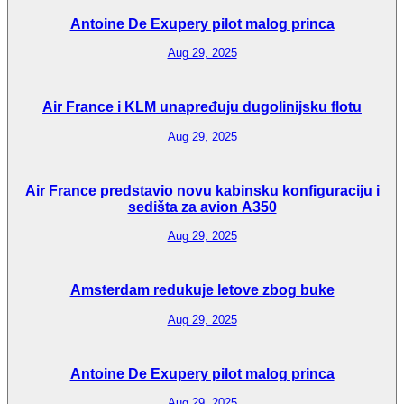
Antoine De Exupery pilot malog princa
Aug 29, 2025
Air France i KLM unapređuju dugolinijsku flotu
Aug 29, 2025
Air France predstavio novu kabinsku konfiguraciju i
sedišta za avion A350
Aug 29, 2025
Amsterdam redukuje letove zbog buke
Aug 29, 2025
Antoine De Exupery pilot malog princa
Aug 29, 2025