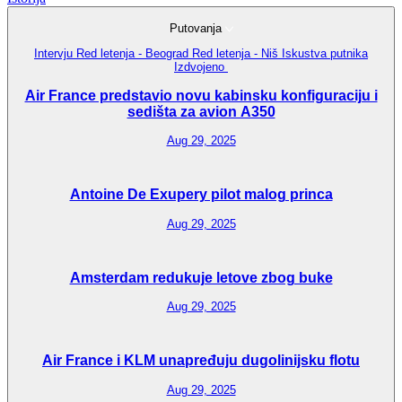
Putovanja
Intervju
Red letenja - Beograd
Red letenja - Niš
Iskustva putnika
Izdvojeno
Air France predstavio novu kabinsku konfiguraciju i
sedišta za avion A350
Aug 29, 2025
Antoine De Exupery pilot malog princa
Aug 29, 2025
Amsterdam redukuje letove zbog buke
Aug 29, 2025
Air France i KLM unapređuju dugolinijsku flotu
Aug 29, 2025