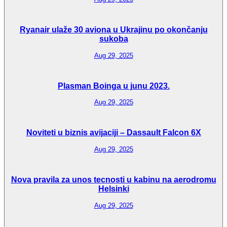
Ryanair ulaže 30 aviona u Ukrajinu po okončanju
sukoba
Aug 29, 2025
Plasman Boinga u junu 2023.
Aug 29, 2025
Noviteti u biznis avijaciji – Dassault Falcon 6X
Aug 29, 2025
Nova pravila za unos tecnosti u kabinu na aerodromu
Helsinki
Aug 29, 2025