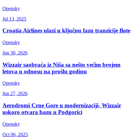
Opensky
Jul 13, 2025
Croatia Airlines ulazi u ključnu fazu tranzicije flote
Opensky
Jun 30, 2026
Wizzair saobraća iz Niša sa nešto većim brojem
letova u odnosu na prošlu godinu
Opensky
Jun 27, 2026
Aerodromi Crne Gore u modernizaciji- Wizzair
uskoro otvara bazu u Podgorici
Opensky
Oct 06, 2025