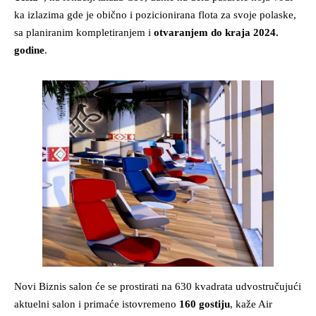
ka izlazima gde je obično i pozicionirana flota za svoje polaske,
sa planiranim kompletiranjem i
otvaranjem do kraja 2024.
godine
.
Novi Biznis salon će se prostirati na 630 kvadrata udvostručujući
aktuelni salon i primaće istovremeno
160 gostiju
, kaže Air