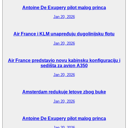
Antoine De Exupery pilot malog princa
Jan 20, 2026
Air France i KLM unapređuju dugolinijsku flotu
Jan 20, 2026
Air France predstavio novu kabinsku konfiguraciju i
sedišta za avion A350
Jan 20, 2026
Amsterdam redukuje letove zbog buke
Jan 20, 2026
Antoine De Exupery pilot malog princa
Jan 20, 2026