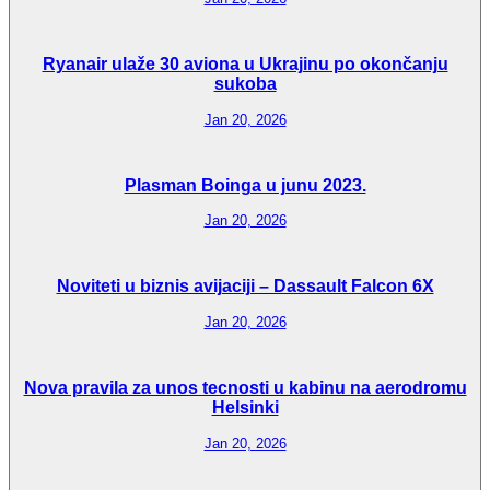
Ryanair ulaže 30 aviona u Ukrajinu po okončanju
sukoba
Jan 20, 2026
Plasman Boinga u junu 2023.
Jan 20, 2026
Noviteti u biznis avijaciji – Dassault Falcon 6X
Jan 20, 2026
Nova pravila za unos tecnosti u kabinu na aerodromu
Helsinki
Jan 20, 2026