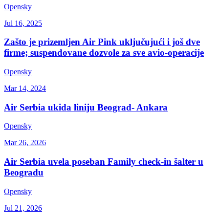
Opensky
Jul 16, 2025
Zašto je prizemljen Air Pink uključujući i još dve
firme; suspendovane dozvole za sve avio-operacije
Opensky
Mar 14, 2024
Air Serbia ukida liniju Beograd- Ankara
Opensky
Mar 26, 2026
Air Serbia uvela poseban Family check-in šalter u
Beogradu
Opensky
Jul 21, 2026