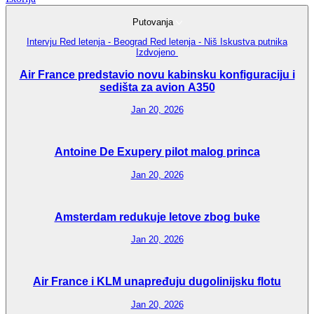
Putovanja
Intervju
Red letenja - Beograd
Red letenja - Niš
Iskustva putnika
Izdvojeno
Air France predstavio novu kabinsku konfiguraciju i
sedišta za avion A350
Jan 20, 2026
Antoine De Exupery pilot malog princa
Jan 20, 2026
Amsterdam redukuje letove zbog buke
Jan 20, 2026
Air France i KLM unapređuju dugolinijsku flotu
Jan 20, 2026