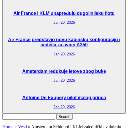
Air France i KLM unapređuju dugolinijsku flotu
Jan 20, 2026
Air France predstavio novu kabinsku konfiguraciju i
sedišta za avion A350
Jan 20, 2026
Amsterdam redukuje letove zbog buke
Jan 20, 2026
Antoine De Exupery pilot malog princa
Jan 20, 2026
Search
for:
Home
»
Vesti
»
Amsterdam Schiphol i KLM zajednički evaluiraju