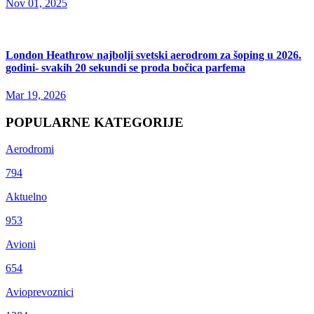
Nov 01, 2025
London Heathrow najbolji svetski aerodrom za šoping u 2026.
godini- svakih 20 sekundi se proda bočica parfema
Mar 19, 2026
POPULARNE KATEGORIJE
Aerodromi
794
Aktuelno
953
Avioni
654
Avioprevoznici