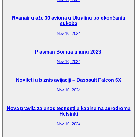
Ryanair ulaže 30 aviona u Ukrajinu po okončanju
sukoba
Nov 10, 2024
Plasman Boinga u junu 2023.
Nov 10, 2024
Noviteti u biznis avijaciji – Dassault Falcon 6X
Nov 10, 2024
Nova pravila za unos tecnosti u kabinu na aerodromu
Helsinki
Nov 10, 2024