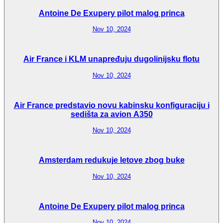
Antoine De Exupery pilot malog princa
Nov 10, 2024
Air France i KLM unapređuju dugolinijsku flotu
Nov 10, 2024
Air France predstavio novu kabinsku konfiguraciju i
sedišta za avion A350
Nov 10, 2024
Amsterdam redukuje letove zbog buke
Nov 10, 2024
Antoine De Exupery pilot malog princa
Nov 10, 2024