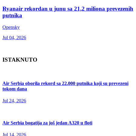
Ryanair rekordan u junu sa 21,2 miliona prevezenih
putnika
Opensky
Jul 04, 2026
ISTAKNUTO
Air Serbia oborila rekord sa 22.000 putnika koji su prevezeni
tokom dana
Jul 24, 2026
Air Serbia bogatija za još jedan A320 u floti
Jul 14, 2026