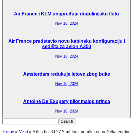
Air France i KLM unapređuju dugolinijsku flotu
Nov 10, 2024
Air France predstavio novu kabinsku konfiguraciju i
sedišta za avion A350
Nov 10, 2024
Amsterdam redukuje letove zbog buke
Nov 10, 2024
Antoine De Exupery pilot malog princa
Nov 10, 2024
Search
for:
Home
»
Vesti
»
Atina beleži 27,5 miliona putnika od početka godine