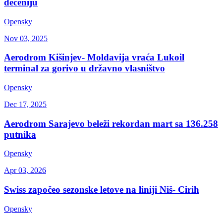
deceniju
Opensky
Nov 03, 2025
Aerodrom Kišinjev- Moldavija vraća Lukoil
terminal za gorivo u državno vlasništvo
Opensky
Dec 17, 2025
Aerodrom Sarajevo beleži rekordan mart sa 136.258
putnika
Opensky
Apr 03, 2026
Swiss započeo sezonske letove na liniji Niš- Cirih
Opensky