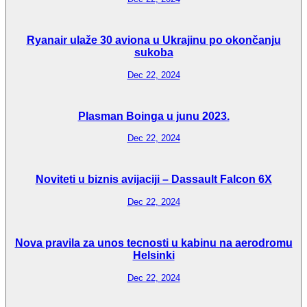
Ryanair ulaže 30 aviona u Ukrajinu po okončanju
sukoba
Dec 22, 2024
Plasman Boinga u junu 2023.
Dec 22, 2024
Noviteti u biznis avijaciji – Dassault Falcon 6X
Dec 22, 2024
Nova pravila za unos tecnosti u kabinu na aerodromu
Helsinki
Dec 22, 2024