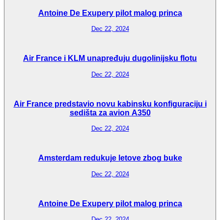
Antoine De Exupery pilot malog princa
Dec 22, 2024
Air France i KLM unapređuju dugolinijsku flotu
Dec 22, 2024
Air France predstavio novu kabinsku konfiguraciju i
sedišta za avion A350
Dec 22, 2024
Amsterdam redukuje letove zbog buke
Dec 22, 2024
Antoine De Exupery pilot malog princa
Dec 22, 2024