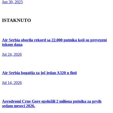
Jun 30, 2025
ISTAKNUTO
Air Serbia oborila rekord sa 22.000 putnika koji su prevezeni
tokom dana
Jul 24, 2026
Air Serbia bogatija za još jedan A320 u floti
Jul 14, 2026
Aerodromi Crne Gore opslužili 2 miliona putnika za prvih
sedam meseci 2026.