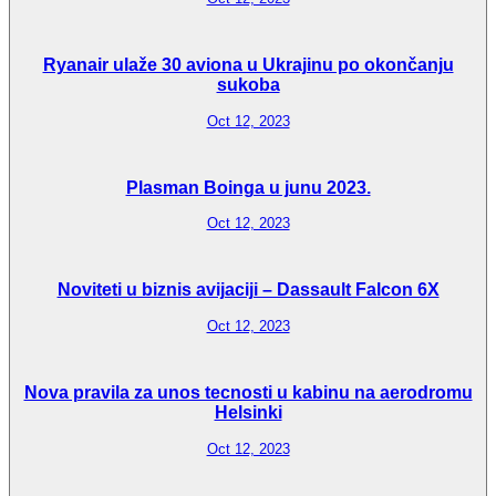
Ryanair ulaže 30 aviona u Ukrajinu po okončanju
sukoba
Oct 12, 2023
Plasman Boinga u junu 2023.
Oct 12, 2023
Noviteti u biznis avijaciji – Dassault Falcon 6X
Oct 12, 2023
Nova pravila za unos tecnosti u kabinu na aerodromu
Helsinki
Oct 12, 2023