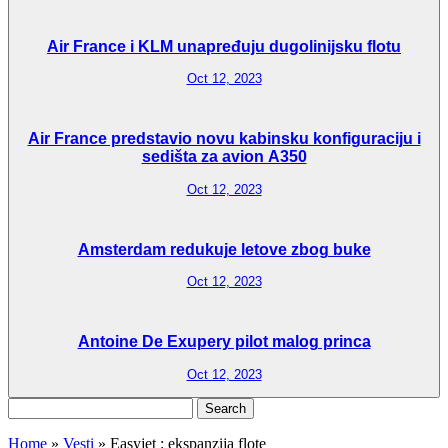
Air France i KLM unapređuju dugolinijsku flotu
Oct 12, 2023
Air France predstavio novu kabinsku konfiguraciju i
sedišta za avion A350
Oct 12, 2023
Amsterdam redukuje letove zbog buke
Oct 12, 2023
Antoine De Exupery pilot malog princa
Oct 12, 2023
Search
for:
Home
»
Vesti
»
Easyjet : ekspanzija flote