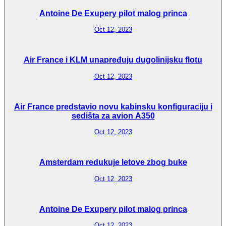
Antoine De Exupery pilot malog princa
Oct 12, 2023
Air France i KLM unapređuju dugolinijsku flotu
Oct 12, 2023
Air France predstavio novu kabinsku konfiguraciju i
sedišta za avion A350
Oct 12, 2023
Amsterdam redukuje letove zbog buke
Oct 12, 2023
Antoine De Exupery pilot malog princa
Oct 12, 2023