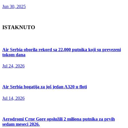
Jun 30, 2025
ISTAKNUTO
Air Serbia oborila rekord sa 22.000 putnika koji su prevezeni
tokom dana
Jul 24, 2026
Air Serbia bogatija za još jedan A320 u floti
Jul 14, 2026
Aerodromi Crne Gore opslužili 2 miliona putnika za prvih
sedam meseci 2026.