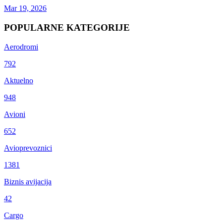
Mar 19, 2026
POPULARNE KATEGORIJE
Aerodromi
792
Aktuelno
948
Avioni
652
Avioprevoznici
1381
Biznis avijacija
42
Cargo