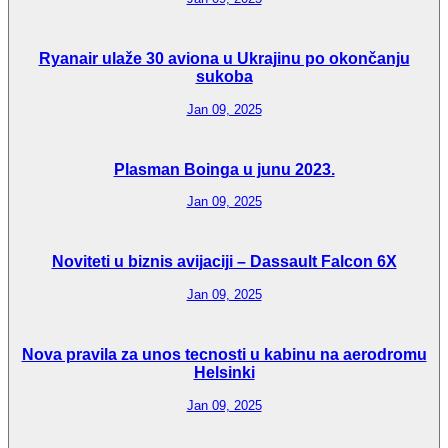
Ryanair ulaže 30 aviona u Ukrajinu po okončanju
sukoba
Jan 09, 2025
Plasman Boinga u junu 2023.
Jan 09, 2025
Noviteti u biznis avijaciji – Dassault Falcon 6X
Jan 09, 2025
Nova pravila za unos tecnosti u kabinu na aerodromu
Helsinki
Jan 09, 2025