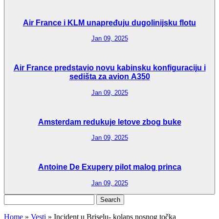
Air France i KLM unapređuju dugolinijsku flotu
Jan 09, 2025
Air France predstavio novu kabinsku konfiguraciju i
sedišta za avion A350
Jan 09, 2025
Amsterdam redukuje letove zbog buke
Jan 09, 2025
Antoine De Exupery pilot malog princa
Jan 09, 2025
Search
for:
Home
»
Vesti
»
Incident u Briselu- kolaps nosnog točka