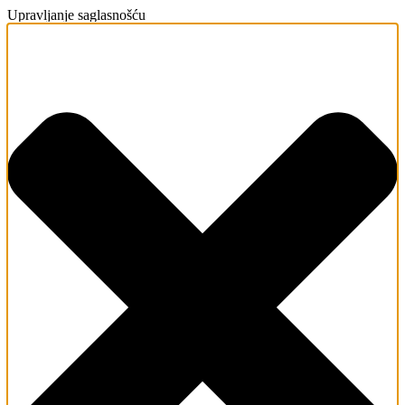
Upravljanje saglasnošću