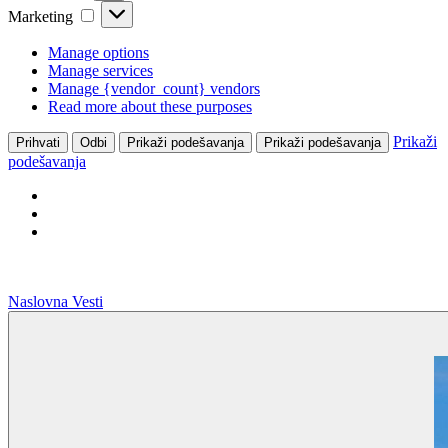
Marketing
Marketing
Manage options
Manage services
Manage {vendor_count} vendors
Read more about these purposes
Prikaži
Prihvati
Odbi
Prikaži podešavanja
Prikaži podešavanja
podešavanja
Naslovna
Vesti