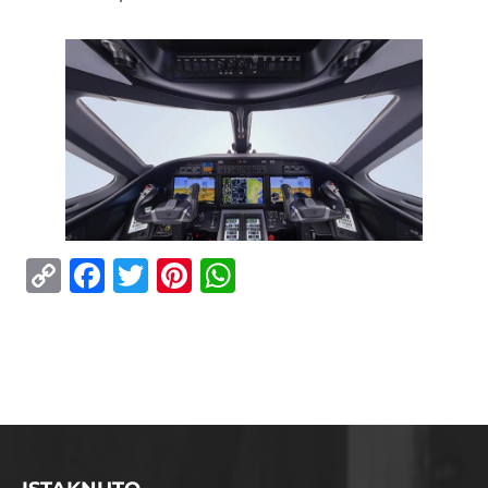
Copy
Facebook
Twitter
Pinterest
WhatsApp
Link