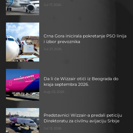
Jul 17, 2026
Crna Gora inicirala pokretanje PSO linija
i izbor prevoznika
Jul 27, 2026
Da li će Wizzair otići iz Beograda do
kraja septembra 2026.
Aug 03, 2026
Predstavnici Wizzair-a predali peticiju
Direktoratu za civilnu avijaciju Srbije
Jul 13, 2026