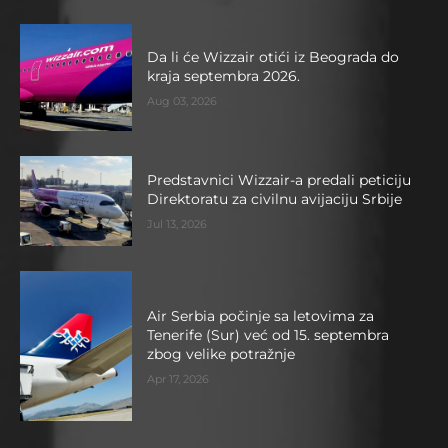
Da li će Wizzair otići iz Beograda do
kraja septembra 2026.
Aug 03, 2026
Predstavnici Wizzair-a predali peticiju
Direktoratu za civilnu avijaciju Srbije
Jul 13, 2026
Air Serbia počinje sa letovima za
Tenerife (Sur) već od 15. septembra
zbog velike potražnje
Apr 17, 2026