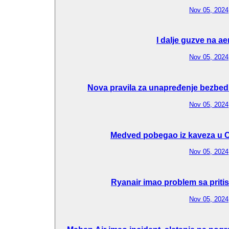
Nov 05, 2024
I dalje guzve na a
Nov 05, 2024
Nova pravila za unapređenje bezbedn
Nov 05, 2024
Medved pobegao iz kaveza u C
Nov 05, 2024
Ryanair imao problem sa pritis
Nov 05, 2024