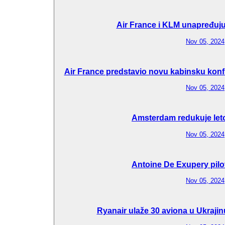
Air France i KLM unapređuju 
Nov 05, 2024
Air France predstavio novu kabinsku konfi
Nov 05, 2024
Amsterdam redukuje let
Nov 05, 2024
Antoine De Exupery pilo
Nov 05, 2024
Ryanair ulaže 30 aviona u Ukraj