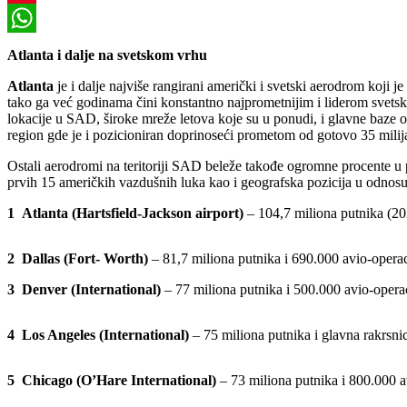
Pinterest
WhatsApp
Atlanta i dalje na svetskom vrhu
Atlanta
je i dalje najviše rangirani američki i svetski aerodrom koji j
tako ga već godinama čini konstantno najprometnijim i liderom svets
lokacije u SAD, široke mreže letova koje su u ponudi, i glavne baze 
region gde je i pozicioniran doprinoseći prometom od gotovo 35 milija
Ostali aerodromi na teritoriji SAD beleže takođe ogromne procente u
prvih 15 američkih vazdušnih luka kao i geografska pozicija u odnosu 
1
Atlanta (Hartsfield-Jackson airport)
– 104,7 miliona putnika (202
2
Dallas (Fort- Worth)
– 81,7 miliona putnika i 690.000 avio-operac
3
Denver (International)
– 77 miliona putnika i 500.000 avio-operac
4 Los Angeles (International)
– 75 miliona putnika i glavna rakrsnic
5 Chicago (O’Hare International)
– 73 miliona putnika i 800.000 a