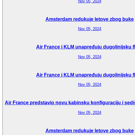
Nov 05, 2024
Amsterdam redukuje letove zbog buke
Nov 05, 2024
Air France i KLM unapređuju dugolinijsku f
Nov 05, 2024
Air France i KLM unapređuju dugolinijsku f
Nov 05, 2024
Air France predstavio novu kabinsku konfiguraciju i sedi
Nov 05, 2024
Amsterdam redukuje letove zbog buke