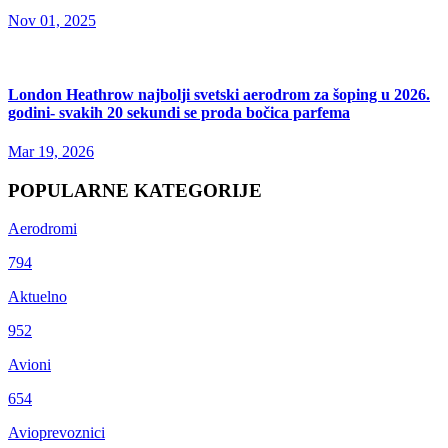
Nov 01, 2025
London Heathrow najbolji svetski aerodrom za šoping u 2026.
godini- svakih 20 sekundi se proda bočica parfema
Mar 19, 2026
POPULARNE KATEGORIJE
Aerodromi
794
Aktuelno
952
Avioni
654
Avioprevoznici