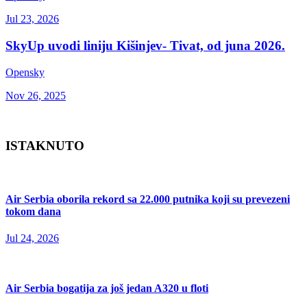
Jul 23, 2026
SkyUp uvodi liniju Kišinjev- Tivat, od juna 2026.
Opensky
Nov 26, 2025
ISTAKNUTO
Air Serbia oborila rekord sa 22.000 putnika koji su prevezeni
tokom dana
Jul 24, 2026
Air Serbia bogatija za još jedan A320 u floti