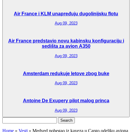
Air France i KLM unapređuju dugolinijsku flotu
Aug 09, 2023
Air France predstavio novu kabinsku konfiguraciju i
sedišta za avion A350
Aug 09, 2023
Amsterdam redukuje letove zbog buke
Aug 09, 2023
Antoine De Exupery pilot malog princa
Aug 09, 2023
Search
for:
Home
»
Vesti
»
Medved pobegao iz kaveza u Cargo odeljku aviona