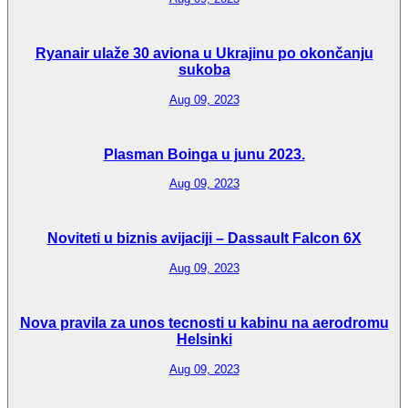
Ryanair ulaže 30 aviona u Ukrajinu po okončanju
sukoba
Aug 09, 2023
Plasman Boinga u junu 2023.
Aug 09, 2023
Noviteti u biznis avijaciji – Dassault Falcon 6X
Aug 09, 2023
Nova pravila za unos tecnosti u kabinu na aerodromu
Helsinki
Aug 09, 2023