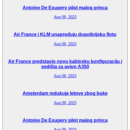
Antoine De Exupery pilot malog princa
Aug 09, 2023
Air France i KLM unapređuju dugolinijsku flotu
Aug 09, 2023
Air France predstavio novu kabinsku konfiguraciju i
sedišta za avion A350
Aug 09, 2023
Amsterdam redukuje letove zbog buke
Aug 09, 2023
Antoine De Exupery pilot malog princa
Aug 09, 2023