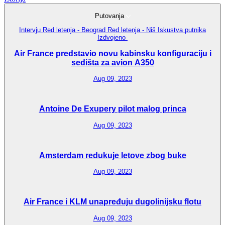
Putovanja
Intervju
Red letenja - Beograd
Red letenja - Niš
Iskustva putnika
Izdvojeno
Air France predstavio novu kabinsku konfiguraciju i
sedišta za avion A350
Aug 09, 2023
Antoine De Exupery pilot malog princa
Aug 09, 2023
Amsterdam redukuje letove zbog buke
Aug 09, 2023
Air France i KLM unapređuju dugolinijsku flotu
Aug 09, 2023