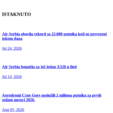
ISTAKNUTO
Air Serbia oborila rekord sa 22.000 putnika koji su prevezeni
tokom dana
Jul 24, 2026
Air Serbia bogatija za još jedan A320 u floti
Jul 14, 2026
Aerodromi Crne Gore opslužili 2 miliona putnika za prvih
sedam meseci 2026.
Aug 05, 2026