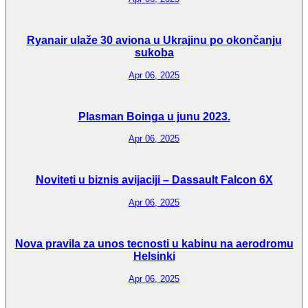
Ryanair ulaže 30 aviona u Ukrajinu po okončanju
sukoba
Apr 06, 2025
Plasman Boinga u junu 2023.
Apr 06, 2025
Noviteti u biznis avijaciji – Dassault Falcon 6X
Apr 06, 2025
Nova pravila za unos tecnosti u kabinu na aerodromu
Helsinki
Apr 06, 2025