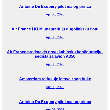
Antoine De Exupery pilot malog princa
Apr 06, 2025
Air France i KLM unapređuju dugolinijsku flotu
Apr 06, 2025
Air France predstavio novu kabinsku konfiguraciju i
sedišta za avion A350
Apr 06, 2025
Amsterdam redukuje letove zbog buke
Apr 06, 2025
Antoine De Exupery pilot malog princa
Apr 06, 2025