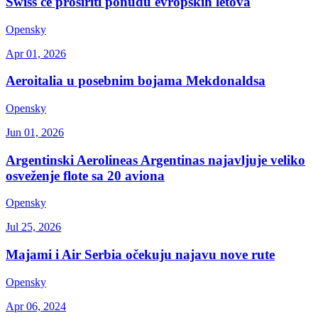
Swiss će proširiti ponudu evropskih letova
Opensky
Apr 01, 2026
Aeroitalia u posebnim bojama Mekdonaldsa
Opensky
Jun 01, 2026
Argentinski Aerolineas Argentinas najavljuje veliko
osveženje flote sa 20 aviona
Opensky
Jul 25, 2026
Majami i Air Serbia očekuju najavu nove rute
Opensky
Apr 06, 2024