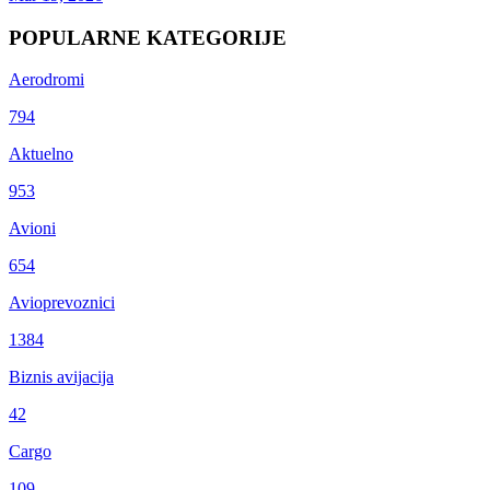
POPULARNE KATEGORIJE
Aerodromi
794
Aktuelno
953
Avioni
654
Avioprevoznici
1384
Biznis avijacija
42
Cargo
109