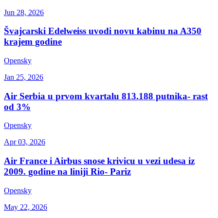
Jun 28, 2026
Švajcarski Edelweiss uvodi novu kabinu na A350
krajem godine
Opensky
Jan 25, 2026
Air Serbia u prvom kvartalu 813.188 putnika- rast
od 3%
Opensky
Apr 03, 2026
Air France i Airbus snose krivicu u vezi udesa iz
2009. godine na liniji Rio- Pariz
Opensky
May 22, 2026