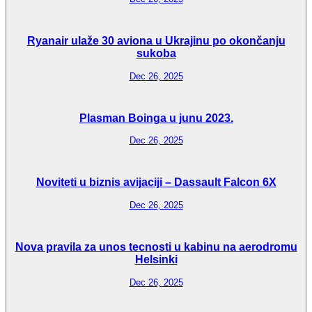
Ryanair ulaže 30 aviona u Ukrajinu po okončanju
sukoba
Dec 26, 2025
Plasman Boinga u junu 2023.
Dec 26, 2025
Noviteti u biznis avijaciji – Dassault Falcon 6X
Dec 26, 2025
Nova pravila za unos tecnosti u kabinu na aerodromu
Helsinki
Dec 26, 2025