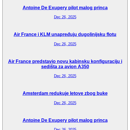
Antoine De Exupery pilot malog princa
Dec 26, 2025
Air France i KLM unapređuju dugolinijsku flotu
Dec 26, 2025
Air France predstavio novu kabinsku konfiguraciju i
sedišta za avion A350
Dec 26, 2025
Amsterdam redukuje letove zbog buke
Dec 26, 2025
Antoine De Exupery pilot malog princa
Dec 26, 2025