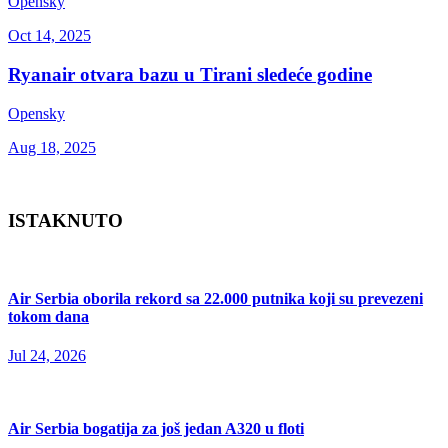
Opensky
Oct 14, 2025
Ryanair otvara bazu u Tirani sledeće godine
Opensky
Aug 18, 2025
ISTAKNUTO
Air Serbia oborila rekord sa 22.000 putnika koji su prevezeni
tokom dana
Jul 24, 2026
Air Serbia bogatija za još jedan A320 u floti