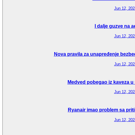
Jun 12, 202
I dalje guzve na 
Jun 12, 202
Nova pravila za unapređenje bezbed
Jun 12, 202
Medved pobegao iz kaveza u 
Jun 12, 202
Ryanair imao problem sa priti
Jun 12, 202