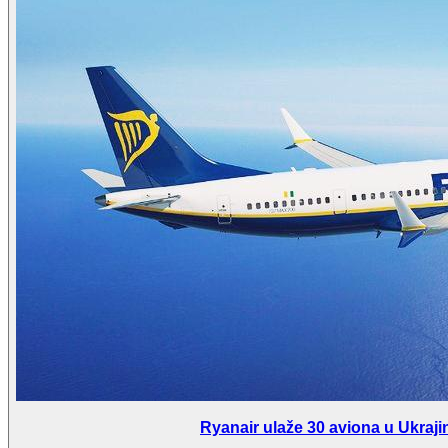
Ryanair ulaže 30 aviona u Ukraj