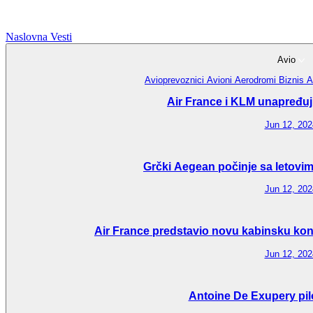
Naslovna
Vesti
Avio
Avioprevoznici
Avioni
Aerodromi
Biznis A
Air France i KLM unapređuju
Jun 12, 202
Grčki Aegean počinje sa letovim
Jun 12, 202
Air France predstavio novu kabinsku konf
Jun 12, 202
Antoine De Exupery pil