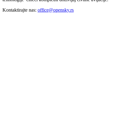
Kontaktirajte nas:
office@opensky.rs