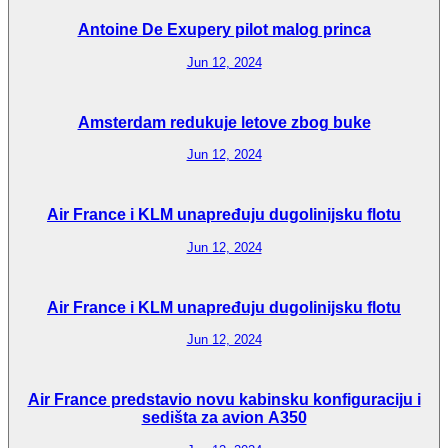
Antoine De Exupery pilot malog princa
Jun 12, 2024
Amsterdam redukuje letove zbog buke
Jun 12, 2024
Air France i KLM unapređuju dugolinijsku flotu
Jun 12, 2024
Air France i KLM unapređuju dugolinijsku flotu
Jun 12, 2024
Air France predstavio novu kabinsku konfiguraciju i
sedišta za avion A350