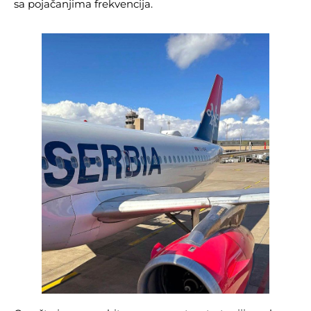
sa pojačanjima frekvencija.