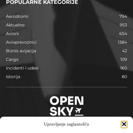
POPULARNE KATEGORIJE
Aerodromi
794
Aktuelno
953
Avioni
654
Avioprevoznici
1384
Biznis avijacija
42
Cargo
109
Incidenti i udesi
160
Istorija
80
Upravljanje saglasnošću