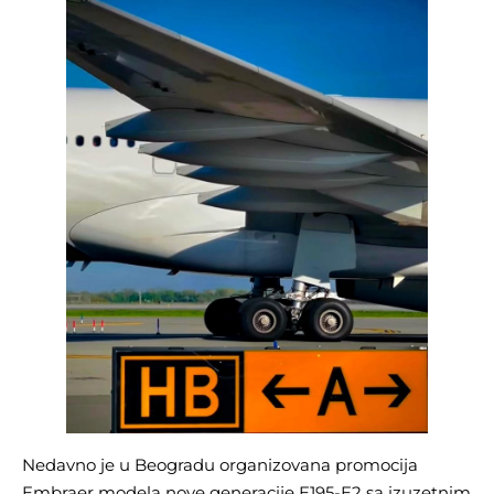
Nedavno je u Beogradu organizovana promocija
Embraer modela nove generacije E195-E2 sa izuzetnim