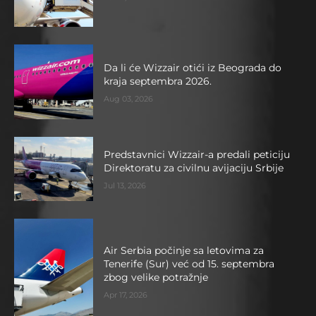
Da li će Wizzair otići iz Beograda do
kraja septembra 2026.
Aug 03, 2026
Predstavnici Wizzair-a predali peticiju
Direktoratu za civilnu avijaciju Srbije
Jul 13, 2026
Air Serbia počinje sa letovima za
Tenerife (Sur) već od 15. septembra
zbog velike potražnje
Apr 17, 2026