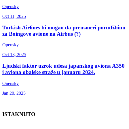
Opensky
Oct 11, 2025
Turkish Airlines bi mogao da preusmeri porudžbinu
za Boingove avione na Airbus (?)
Opensky
Oct 13, 2025
Ljudski faktor uzrok udesa japanskog aviona A350
i aviona obalske straže u januaru 2024.
Opensky
Jan 20, 2025
ISTAKNUTO