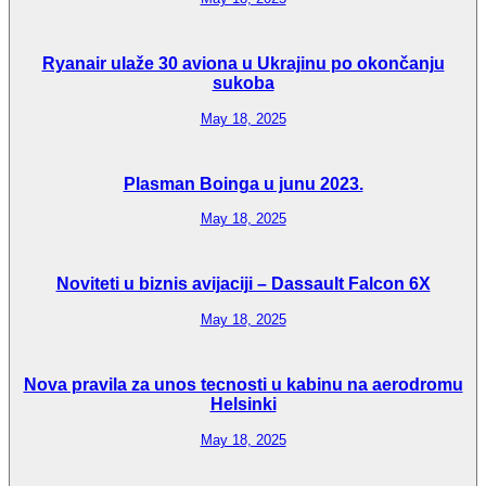
Ryanair ulaže 30 aviona u Ukrajinu po okončanju
sukoba
May 18, 2025
Plasman Boinga u junu 2023.
May 18, 2025
Noviteti u biznis avijaciji – Dassault Falcon 6X
May 18, 2025
Nova pravila za unos tecnosti u kabinu na aerodromu
Helsinki
May 18, 2025