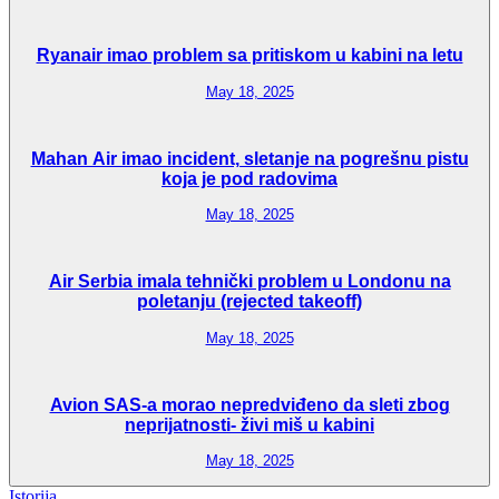
Ryanair imao problem sa pritiskom u kabini na letu
May 18, 2025
Mahan Air imao incident, sletanje na pogrešnu pistu
koja je pod radovima
May 18, 2025
Air Serbia imala tehnički problem u Londonu na
poletanju (rejected takeoff)
May 18, 2025
Avion SAS-a morao nepredviđeno da sleti zbog
neprijatnosti- živi miš u kabini
May 18, 2025
Istorija