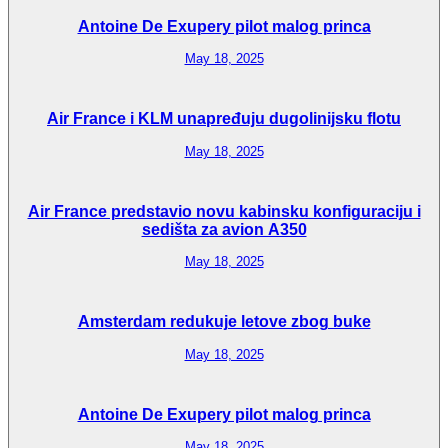
Antoine De Exupery pilot malog princa
May 18, 2025
Air France i KLM unapređuju dugolinijsku flotu
May 18, 2025
Air France predstavio novu kabinsku konfiguraciju i
sedišta za avion A350
May 18, 2025
Amsterdam redukuje letove zbog buke
May 18, 2025
Antoine De Exupery pilot malog princa
May 18, 2025