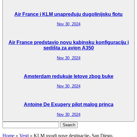
Air France i KLM unapređuju dugolinijsku flotu
Nov 30, 2024
Air France predstavio novu kabinsku konfiguraciju i
sedišta za avion A350
Nov 30, 2024
Amsterdam redukuje letove zbog buke
Nov 30, 2024
Antoine De Exupery pilot malog princa
Nov 30, 2024
Search
for:
Home
»
Vesti
»
KLM uvodi nove destinacije- San Diego,