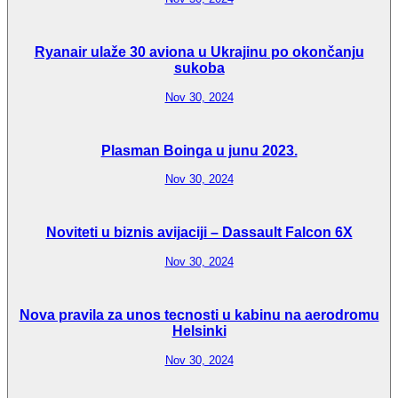
Ryanair ulaže 30 aviona u Ukrajinu po okončanju
sukoba
Nov 30, 2024
Plasman Boinga u junu 2023.
Nov 30, 2024
Noviteti u biznis avijaciji – Dassault Falcon 6X
Nov 30, 2024
Nova pravila za unos tecnosti u kabinu na aerodromu
Helsinki
Nov 30, 2024