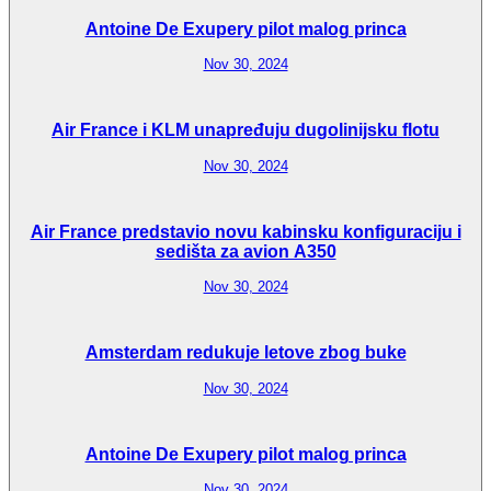
Antoine De Exupery pilot malog princa
Nov 30, 2024
Air France i KLM unapređuju dugolinijsku flotu
Nov 30, 2024
Air France predstavio novu kabinsku konfiguraciju i
sedišta za avion A350
Nov 30, 2024
Amsterdam redukuje letove zbog buke
Nov 30, 2024
Antoine De Exupery pilot malog princa
Nov 30, 2024