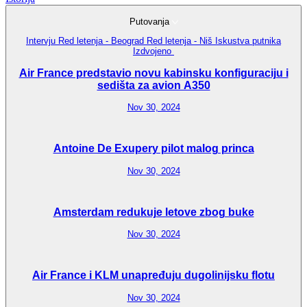
Putovanja
Intervju
Red letenja - Beograd
Red letenja - Niš
Iskustva putnika
Izdvojeno
Air France predstavio novu kabinsku konfiguraciju i
sedišta za avion A350
Nov 30, 2024
Antoine De Exupery pilot malog princa
Nov 30, 2024
Amsterdam redukuje letove zbog buke
Nov 30, 2024
Air France i KLM unapređuju dugolinijsku flotu
Nov 30, 2024