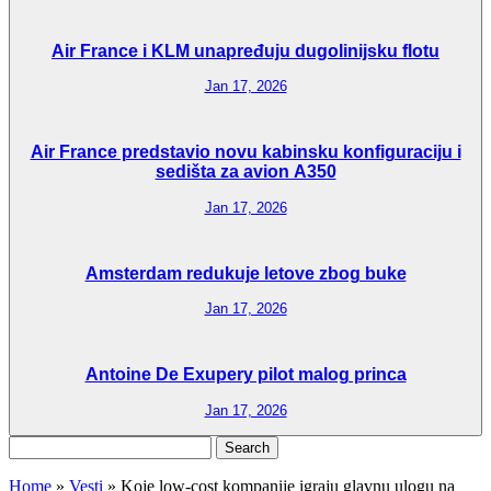
Air France i KLM unapređuju dugolinijsku flotu
Jan 17, 2026
Air France predstavio novu kabinsku konfiguraciju i
sedišta za avion A350
Jan 17, 2026
Amsterdam redukuje letove zbog buke
Jan 17, 2026
Antoine De Exupery pilot malog princa
Jan 17, 2026
Search
for:
Home
»
Vesti
»
Koje low-cost kompanije igraju glavnu ulogu na