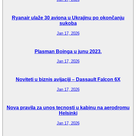
Ryanair ulaže 30 aviona u Ukrajinu po okončanju
sukoba
Jan 17, 2026
Plasman Boinga u junu 2023.
Jan 17, 2026
Noviteti u biznis avijaciji – Dassault Falcon 6X
Jan 17, 2026
Nova pravila za unos tecnosti u kabinu na aerodromu
Helsinki
Jan 17, 2026