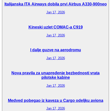
Italijanska ITA Airways dobila prvi Airbus A330-900neo
Jan 17, 2026
Kineski uzlet COMAC-a C919
Jan 17, 2026
I dalje guzve na aerodromu
Jan 17, 2026
Nova pravila za unapređenje bezbednosti vrata
pilotske kabine
Jan 17, 2026
Medved pobegao iz kaveza u Cargo odeljku aviona
Jan 17, 2026