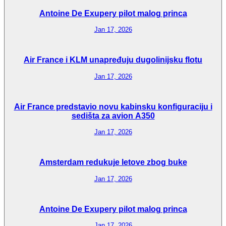
Antoine De Exupery pilot malog princa
Jan 17, 2026
Air France i KLM unapređuju dugolinijsku flotu
Jan 17, 2026
Air France predstavio novu kabinsku konfiguraciju i
sedišta za avion A350
Jan 17, 2026
Amsterdam redukuje letove zbog buke
Jan 17, 2026
Antoine De Exupery pilot malog princa
Jan 17, 2026