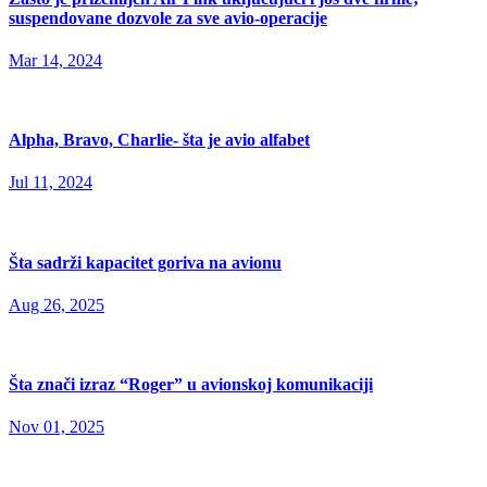
suspendovane dozvole za sve avio-operacije
Mar 14, 2024
Alpha, Bravo, Charlie- šta je avio alfabet
Jul 11, 2024
Šta sadrži kapacitet goriva na avionu
Aug 26, 2025
Šta znači izraz “Roger” u avionskoj komunikaciji
Nov 01, 2025