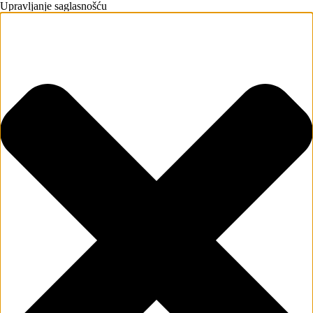
Upravljanje saglasnošću