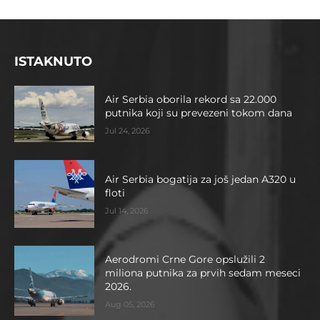
ISTAKNUTO
Air Serbia oborila rekord sa 22.000
putnika koji su prevezeni tokom dana
Jul 24, 2026
Air Serbia bogatija za još jedan A320 u
floti
Jul 14, 2026
Aerodromi Crne Gore opslužili 2
miliona putnika za prvih sedam meseci
2026.
Aug 05, 2026