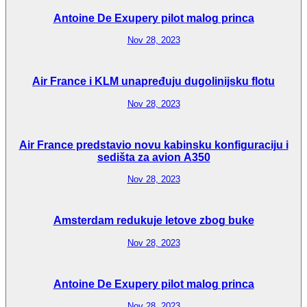
Antoine De Exupery pilot malog princa
Nov 28, 2023
Air France i KLM unapređuju dugolinijsku flotu
Nov 28, 2023
Air France predstavio novu kabinsku konfiguraciju i
sedišta za avion A350
Nov 28, 2023
Amsterdam redukuje letove zbog buke
Nov 28, 2023
Antoine De Exupery pilot malog princa
Nov 28, 2023