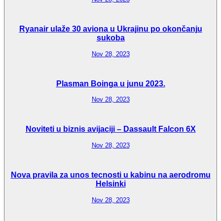
Ryanair ulaže 30 aviona u Ukrajinu po okončanju
sukoba
Nov 28, 2023
Plasman Boinga u junu 2023.
Nov 28, 2023
Noviteti u biznis avijaciji – Dassault Falcon 6X
Nov 28, 2023
Nova pravila za unos tecnosti u kabinu na aerodromu
Helsinki
Nov 28, 2023