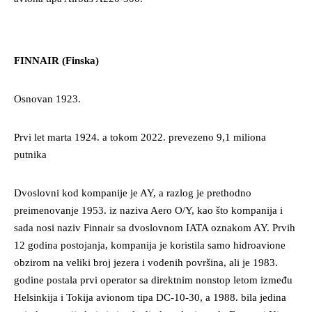
FINNAIR (Finska)
Osnovan 1923.
Prvi let marta 1924. a tokom 2022. prevezeno 9,1 miliona
putnika
Dvoslovni kod kompanije je AY, a razlog je prethodno
preimenovanje 1953. iz naziva Aero O/Y, kao što kompanija i
sada nosi naziv Finnair sa dvoslovnom IATA oznakom AY. Prvih
12 godina postojanja, kompanija je koristila samo hidroavione
obzirom na veliki broj jezera i vodenih površina, ali je 1983.
godine postala prvi operator sa direktnim nonstop letom između
Helsinkija i Tokija avionom tipa DC-10-30, a 1988. bila jedina