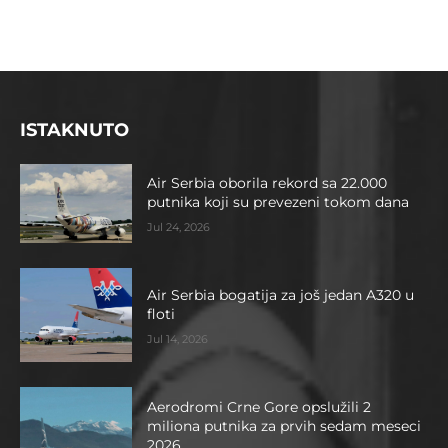
ISTAKNUTO
Air Serbia oborila rekord sa 22.000
putnika koji su prevezeni tokom dana
Jul 24, 2026
Air Serbia bogatija za još jedan A320 u
floti
Jul 14, 2026
Aerodromi Crne Gore opslužili 2
miliona putnika za prvih sedam meseci
2026.