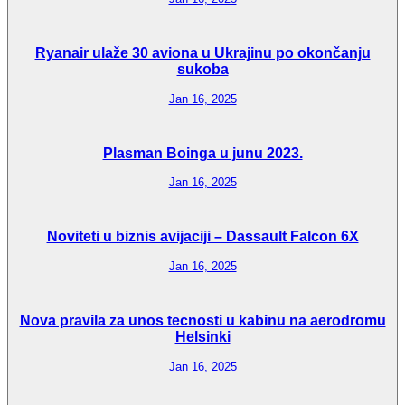
Ryanair ulaže 30 aviona u Ukrajinu po okončanju
sukoba
Jan 16, 2025
Plasman Boinga u junu 2023.
Jan 16, 2025
Noviteti u biznis avijaciji – Dassault Falcon 6X
Jan 16, 2025
Nova pravila za unos tecnosti u kabinu na aerodromu
Helsinki
Jan 16, 2025