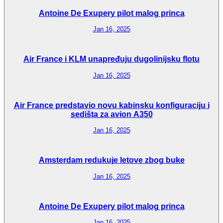
Antoine De Exupery pilot malog princa
Jan 16, 2025
Air France i KLM unapređuju dugolinijsku flotu
Jan 16, 2025
Air France predstavio novu kabinsku konfiguraciju i
sedišta za avion A350
Jan 16, 2025
Amsterdam redukuje letove zbog buke
Jan 16, 2025
Antoine De Exupery pilot malog princa
Jan 16, 2025