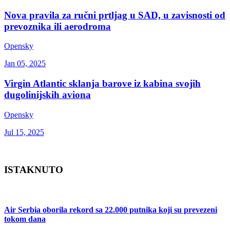
Nova pravila za ručni prtljag u SAD, u zavisnosti od
prevoznika ili aerodroma
Opensky
Jan 05, 2025
Virgin Atlantic sklanja barove iz kabina svojih
dugolinijskih aviona
Opensky
Jul 15, 2025
ISTAKNUTO
Air Serbia oborila rekord sa 22.000 putnika koji su prevezeni
tokom dana