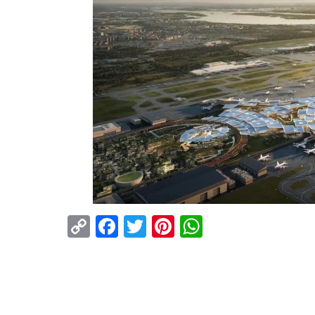
Copy
Facebook
Twitter
Pinterest
WhatsApp
Link