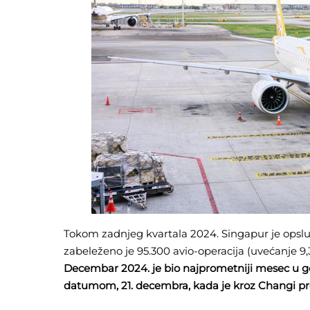
Tokom zadnjeg kvartala 2024. Singapur je opsluž
zabeleženo je 95.300 avio-operacija (uvećanje 9,
Decembar 2024. je bio najprometniji mesec u go
datumom, 21. decembra, kada je kroz Changi pr