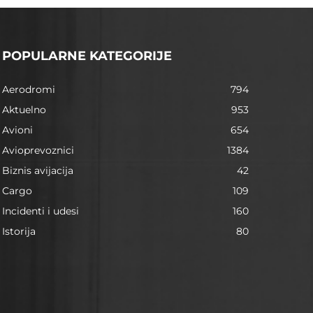
POPULARNE KATEGORIJE
Aerodromi
794
Aktuelno
953
Avioni
654
Avioprevoznici
1384
Biznis avijacija
42
Cargo
109
Incidenti i udesi
160
Istorija
80