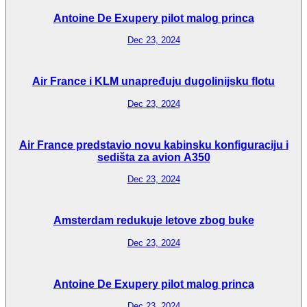
Antoine De Exupery pilot malog princa
Dec 23, 2024
Air France i KLM unapređuju dugolinijsku flotu
Dec 23, 2024
Air France predstavio novu kabinsku konfiguraciju i
sedišta za avion A350
Dec 23, 2024
Amsterdam redukuje letove zbog buke
Dec 23, 2024
Antoine De Exupery pilot malog princa
Dec 23, 2024