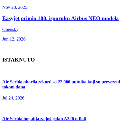
Nov 28, 2025
Easyjet primio 100. isporuku Airbus NEO modela
Opensky
Jun 12, 2026
ISTAKNUTO
Air Serbia oborila rekord sa 22.000 putnika koji su prevezeni
tokom dana
Jul 24, 2026
Air Serbia bogatija za još jedan A320 u floti