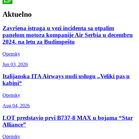
WhatsApp
Aktuelno
Završena istraga u vezi incidenta sa otpalim
panelom motora kompanije Air Serbia u decembru
2024. na letu za Budimpeštu
Opensky
Jun 03, 2026
Italijanska ITA Airways nudi uslugu „Veliki pas u
kabini“
Opensky
Aug 04, 2026
LOT predstavio prvi B737-8 MAX u bojama “Star
Alliance”
Opensky