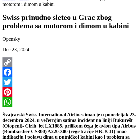
motorom i dimom u kabini
Swiss prinudno sleteo u Grac zbog
problema sa motorom i dimom u kabini
Opensky
Dec 23, 2024
Copy
Link
Facebook
Twitter
Pinterest
WhatsApp
Švajcarski Swiss International Airlines imao je u ponedeljak 23.
decembra 2024. u večernjim satima incident na liniji Bukurešt
(Otopeni)- Cirih, let LX1885, prilikom čega je avion tipa Airbus
(Bombardier CS300) A220-300 (registracije HB-JCD) imao
indikaciju i pojavu dima u putničkoj kabini kao i problem sa