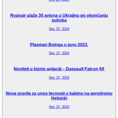
Ryanair ulaže 30 aviona u Ukrajinu po okončanju
sukoba
Dec 23, 2024
Plasman Boinga u junu 2023.
Dec 23, 2024
Noviteti u biznis avijaciji – Dassault Falcon 6X
Dec 23, 2024
Nova pravila za unos tecnosti u kabinu na aerodromu
Helsinki
Dec 23, 2024