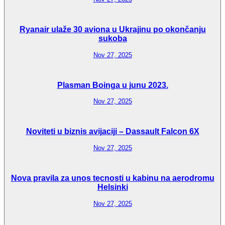
Ryanair ulaže 30 aviona u Ukrajinu po okončanju
sukoba
Nov 27, 2025
Plasman Boinga u junu 2023.
Nov 27, 2025
Noviteti u biznis avijaciji – Dassault Falcon 6X
Nov 27, 2025
Nova pravila za unos tecnosti u kabinu na aerodromu
Helsinki
Nov 27, 2025