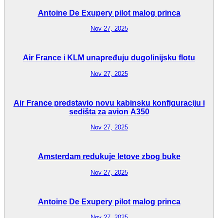
Antoine De Exupery pilot malog princa
Nov 27, 2025
Air France i KLM unapređuju dugolinijsku flotu
Nov 27, 2025
Air France predstavio novu kabinsku konfiguraciju i
sedišta za avion A350
Nov 27, 2025
Amsterdam redukuje letove zbog buke
Nov 27, 2025
Antoine De Exupery pilot malog princa
Nov 27, 2025