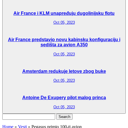
Air France i KLM unapređuju dugolinijsku flotu
Oct 05, 2023
Air France predstavio novu kabinsku konfiguraciju i
sedišta za avion A350
Oct 05, 2023
Amsterdam redukuje letove zbog buke
Oct 05, 2023
Antoine De Exupery pilot malog princa
Oct 05, 2023
Search
for:
Home
»
Vesti
»
Pegasus primio 100-ti avion