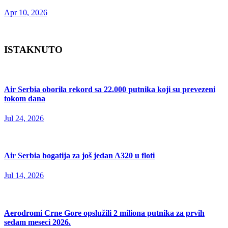
Apr 10, 2026
ISTAKNUTO
Air Serbia oborila rekord sa 22.000 putnika koji su prevezeni
tokom dana
Jul 24, 2026
Air Serbia bogatija za još jedan A320 u floti
Jul 14, 2026
Aerodromi Crne Gore opslužili 2 miliona putnika za prvih
sedam meseci 2026.