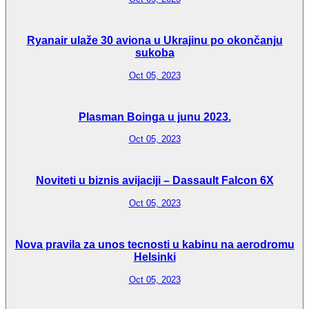
Ryanair ulaže 30 aviona u Ukrajinu po okončanju
sukoba
Oct 05, 2023
Plasman Boinga u junu 2023.
Oct 05, 2023
Noviteti u biznis avijaciji – Dassault Falcon 6X
Oct 05, 2023
Nova pravila za unos tecnosti u kabinu na aerodromu
Helsinki
Oct 05, 2023