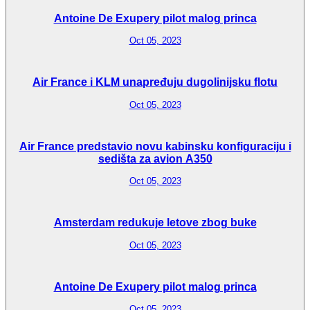
Antoine De Exupery pilot malog princa
Oct 05, 2023
Air France i KLM unapređuju dugolinijsku flotu
Oct 05, 2023
Air France predstavio novu kabinsku konfiguraciju i
sedišta za avion A350
Oct 05, 2023
Amsterdam redukuje letove zbog buke
Oct 05, 2023
Antoine De Exupery pilot malog princa
Oct 05, 2023