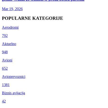
Mar 19, 2026
POPULARNE KATEGORIJE
Aerodromi
792
Aktuelno
948
Avioni
652
Avioprevoznici
1381
Biznis avijacija
42