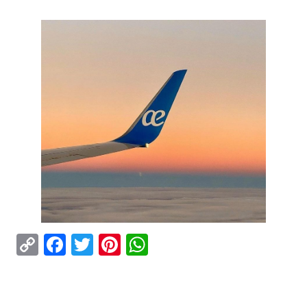
Copy
Facebook
Twitter
Pinterest
WhatsApp
Link