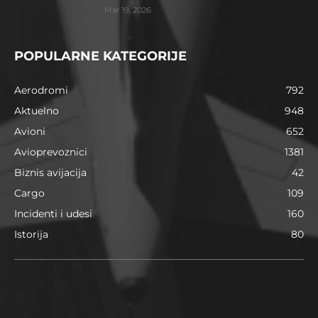
Mar 19, 2026
POPULARNE KATEGORIJE
Aerodromi
792
Aktuelno
948
Avioni
652
Avioprevoznici
1381
Biznis avijacija
42
Cargo
109
Incidenti i udesi
160
Istorija
80