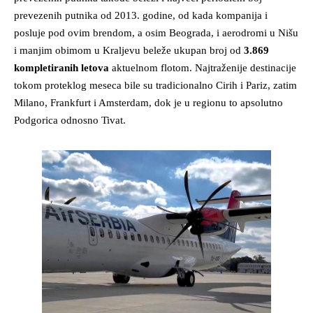
prevezenih putnika od 2013. godine, od kada kompanija i
posluje pod ovim brendom, a osim Beograda, i aerodromi u Nišu
i manjim obimom u Kraljevu beleže ukupan broj od
3.869
kompletiranih letova
aktuelnom flotom. Najtraženije destinacije
tokom proteklog meseca bile su tradicionalno Cirih i Pariz, zatim
Milano, Frankfurt i Amsterdam, dok je u regionu to apsolutno
Podgorica odnosno Tivat.