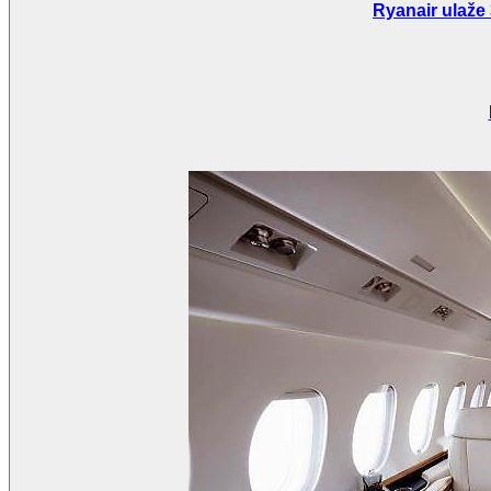
Ryanair ulaže