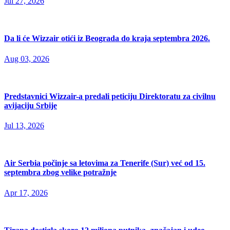
Jul 27, 2026
Da li će Wizzair otići iz Beograda do kraja septembra 2026.
Aug 03, 2026
Predstavnici Wizzair-a predali peticiju Direktoratu za civilnu
avijaciju Srbije
Jul 13, 2026
Air Serbia počinje sa letovima za Tenerife (Sur) već od 15.
septembra zbog velike potražnje
Apr 17, 2026