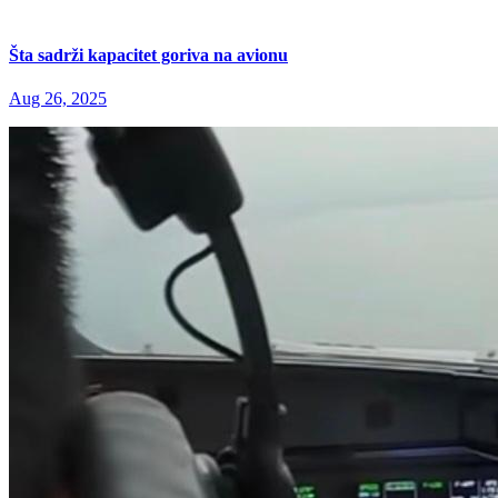
Šta sadrži kapacitet goriva na avionu
Aug 26, 2025