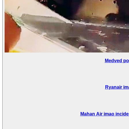
Medved pob
Ryanair im
Mahan Air imao incide