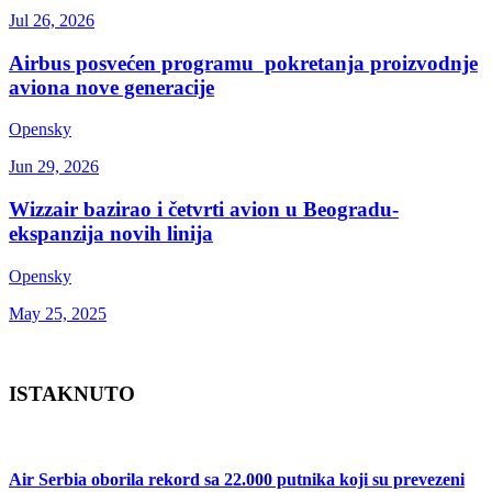
Jul 26, 2026
Airbus posvećen programu pokretanja proizvodnje
aviona nove generacije
Opensky
Jun 29, 2026
Wizzair bazirao i četvrti avion u Beogradu-
ekspanzija novih linija
Opensky
May 25, 2025
ISTAKNUTO
Air Serbia oborila rekord sa 22.000 putnika koji su prevezeni