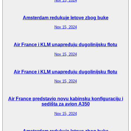
Nov 15, 2024
Amsterdam redukuje letove zbog buke
Nov 15, 2024
Air France i KLM unapređuju dugolinijsku flotu
Nov 15, 2024
Air France i KLM unapređuju dugolinijsku flotu
Nov 15, 2024
Air France predstavio novu kabinsku konfiguraciju i
sedišta za avion A350
Nov 15, 2024