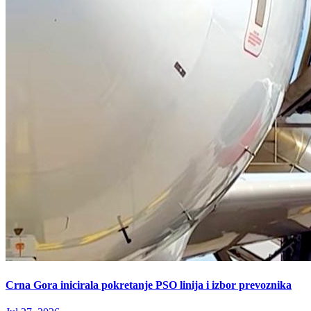
Crna Gora inicirala pokretanje PSO linija i izbor prevoznika