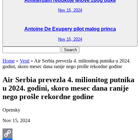
Amsterdam redukuje letove zbog buke
Nov 15, 2024
Antoine De Exupery pilot malog princa
Nov 15, 2024
Search
for:
Home
»
Vesti
»
Air Serbia prevezla 4. milionitog putnika u 2024.
godini, skoro mesec dana ranije nego prošle rekordne godine
Air Serbia prevezla 4. milionitog putnika
u 2024. godini, skoro mesec dana ranije
nego prošle rekordne godine
Opensky
Nov 15, 2024