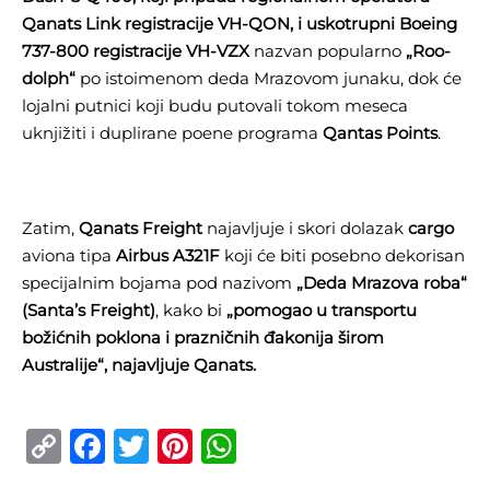
Qanats Link registracije VH-QON, i uskotrupni Boeing
737-800 registracije VH-VZX
nazvan popularno
„Roo-
dolph“
po istoimenom deda Mrazovom junaku, dok će
lojalni putnici koji budu putovali tokom meseca
uknjižiti i duplirane poene programa
Qantas Points
.
Zatim,
Qanats Freight
najavljuje i skori dolazak
cargo
aviona tipa
Airbus A321F
koji će biti posebno dekorisan
specijalnim bojama pod nazivom
„Deda Mrazova roba“
(Santa’s Freight)
, kako bi
„pomogao u transportu
božićnih poklona i prazničnih đakonija širom
Australije“, najavljuje Qanats.
Copy
Facebook
Twitter
Pinterest
WhatsApp
Link