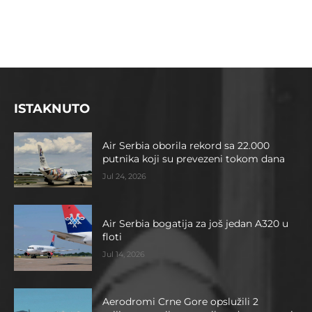
ISTAKNUTO
Air Serbia oborila rekord sa 22.000
putnika koji su prevezeni tokom dana
Jul 24, 2026
Air Serbia bogatija za još jedan A320 u
floti
Jul 14, 2026
Aerodromi Crne Gore opslužili 2