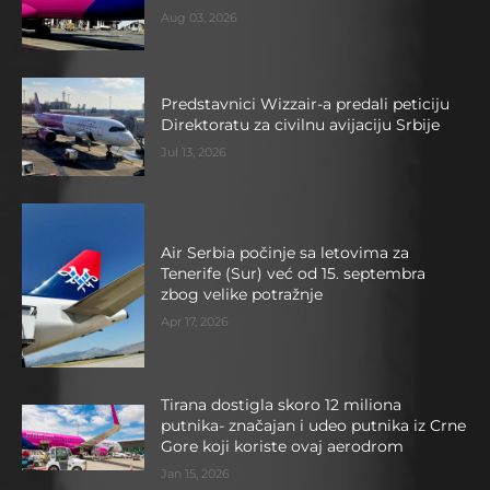
Aug 03, 2026
Predstavnici Wizzair-a predali peticiju
Direktoratu za civilnu avijaciju Srbije
Jul 13, 2026
Air Serbia počinje sa letovima za
Tenerife (Sur) već od 15. septembra
zbog velike potražnje
Apr 17, 2026
Tirana dostigla skoro 12 miliona
putnika- značajan i udeo putnika iz Crne
Gore koji koriste ovaj aerodrom
Jan 15, 2026