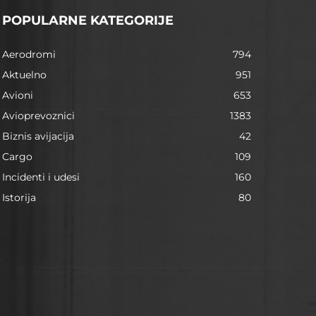
POPULARNE KATEGORIJE
Aerodromi
794
Aktuelno
951
Avioni
653
Avioprevoznici
1383
Biznis avijacija
42
Cargo
109
Incidenti i udesi
160
Istorija
80