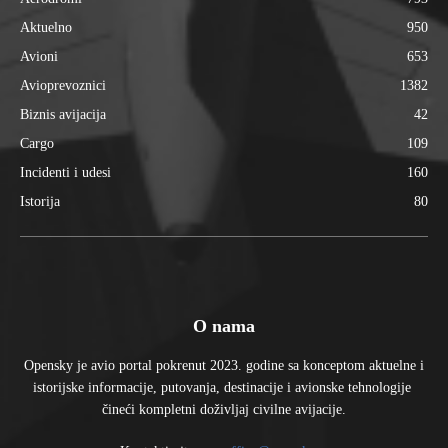
Aktuelno
950
Avioni
653
Avioprevoznici
1382
Biznis avijacija
42
Cargo
109
Incidenti i udesi
160
Istorija
80
O nama
Opensky je avio portal pokrenut 2023. godine sa konceptom aktuelne i
istorijske informacije, putovanja, destinacije i avionske tehnologije
čineći kompletni doživljaj civilne avijacije.