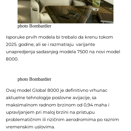
photo Bombardier
Isporuke prvih modela bi trebalo da krenu tokom
2025. godine, ali se i razmatraju varijante
unapredjenja sadasnjeg modela 7500 na novi model
8000.
photo Bombardier
Ovaj model Global 8000 je definitivno vrhunac
aktuelne tehnologije poslovne avijacije, sa
maksimalnom radnom brzinom od 0,94 maha i
upravljanjem pri maloj brzini na pristupu
problematičnim ili rizičnim aerodromima po raznim
vremenskim uslovima.