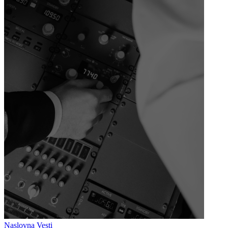
Naslovna
Vesti