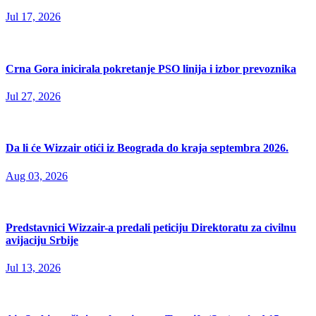
Jul 17, 2026
Crna Gora inicirala pokretanje PSO linija i izbor prevoznika
Jul 27, 2026
Da li će Wizzair otići iz Beograda do kraja septembra 2026.
Aug 03, 2026
Predstavnici Wizzair-a predali peticiju Direktoratu za civilnu
avijaciju Srbije
Jul 13, 2026