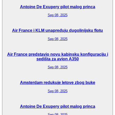
Antoine De Exupery pilot malog princa
Sep 08, 2025
Air France i KLM unapređuju dugolinijsku flotu
Sep 08, 2025
Air France predstavio novu kabinsku konfiguraciju i
sedišta za avion A350
Sep 08, 2025
Amsterdam redukuje letove zbog buke
Sep 08, 2025
Antoine De Exupery pilot malog princa
Sep 08, 2025