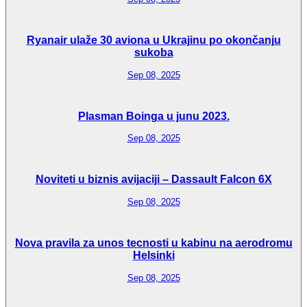
Ryanair ulaže 30 aviona u Ukrajinu po okončanju
sukoba
Sep 08, 2025
Plasman Boinga u junu 2023.
Sep 08, 2025
Noviteti u biznis avijaciji – Dassault Falcon 6X
Sep 08, 2025
Nova pravila za unos tecnosti u kabinu na aerodromu
Helsinki
Sep 08, 2025