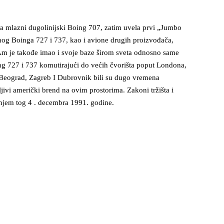
a mlazni dugolinijski Boing 707, zatim uvela prvi „Jumbo
nog Boinga 727 i 737, kao i avione drugih proizvođača,
 Am je takođe imao i svoje baze širom sveta odnosno same
ng 727 i 737 komutirajući do većih čvorišta poput Londona,
. Beograd, Zagreb I Dubrovnik bili su dugo vremena
ljivi američki brend na ovim prostorima. Zakoni tržišta i
janjem tog 4 . decembra 1991. godine.