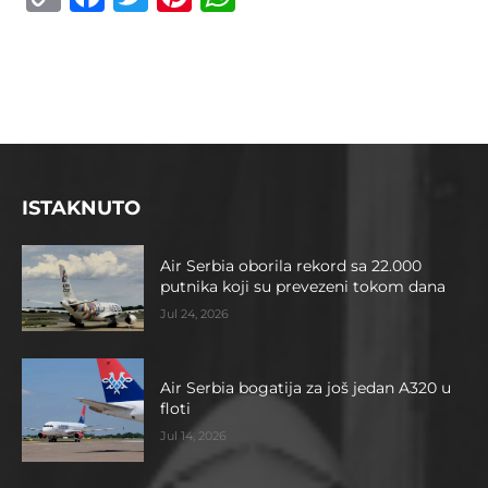
Link
ISTAKNUTO
Air Serbia oborila rekord sa 22.000
putnika koji su prevezeni tokom dana
Jul 24, 2026
Air Serbia bogatija za još jedan A320 u
floti
Jul 14, 2026