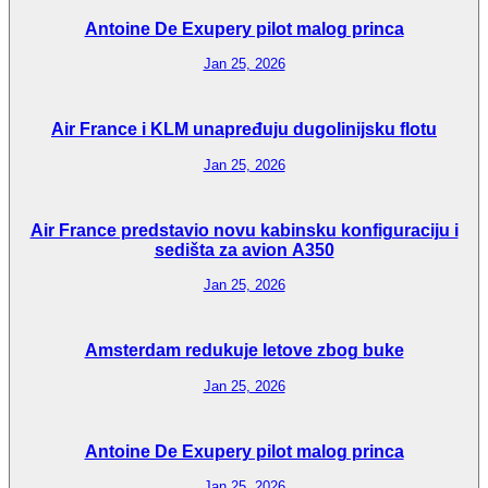
Antoine De Exupery pilot malog princa
Jan 25, 2026
Air France i KLM unapređuju dugolinijsku flotu
Jan 25, 2026
Air France predstavio novu kabinsku konfiguraciju i
sedišta za avion A350
Jan 25, 2026
Amsterdam redukuje letove zbog buke
Jan 25, 2026
Antoine De Exupery pilot malog princa
Jan 25, 2026