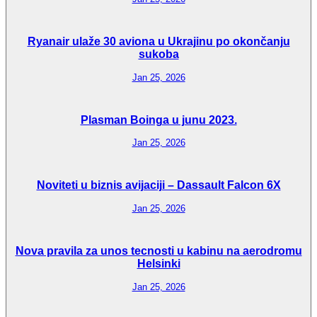
Ryanair ulaže 30 aviona u Ukrajinu po okončanju
sukoba
Jan 25, 2026
Plasman Boinga u junu 2023.
Jan 25, 2026
Noviteti u biznis avijaciji – Dassault Falcon 6X
Jan 25, 2026
Nova pravila za unos tecnosti u kabinu na aerodromu
Helsinki
Jan 25, 2026