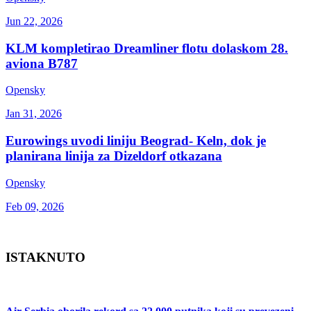
Jun 22, 2026
KLM kompletirao Dreamliner flotu dolaskom 28.
aviona B787
Opensky
Jan 31, 2026
Eurowings uvodi liniju Beograd- Keln, dok je
planirana linija za Dizeldorf otkazana
Opensky
Feb 09, 2026
ISTAKNUTO