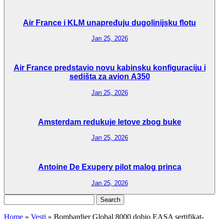
Air France i KLM unapređuju dugolinijsku flotu
Jan 25, 2026
Air France predstavio novu kabinsku konfiguraciju i
sedišta za avion A350
Jan 25, 2026
Amsterdam redukuje letove zbog buke
Jan 25, 2026
Antoine De Exupery pilot malog princa
Jan 25, 2026
Search
for:
Home
»
Vesti
»
Bombardier Global 8000 dobio EASA sertifikat-