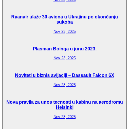
Ryanair ulaže 30 aviona u Ukrajinu po okončanju
sukoba
Nov 23, 2025
Plasman Boinga u junu 2023.
Nov 23, 2025
Noviteti u biznis avijaciji – Dassault Falcon 6X
Nov 23, 2025
Nova pravila za unos tecnosti u kabinu na aerodromu
Helsinki
Nov 23, 2025