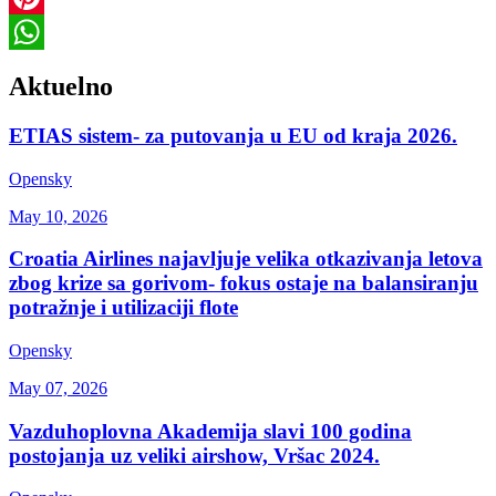
Pinterest
WhatsApp
Aktuelno
ETIAS sistem- za putovanja u EU od kraja 2026.
Opensky
May 10, 2026
Croatia Airlines najavljuje velika otkazivanja letova
zbog krize sa gorivom- fokus ostaje na balansiranju
potražnje i utilizaciji flote
Opensky
May 07, 2026
Vazduhoplovna Akademija slavi 100 godina
postojanja uz veliki airshow, Vršac 2024.