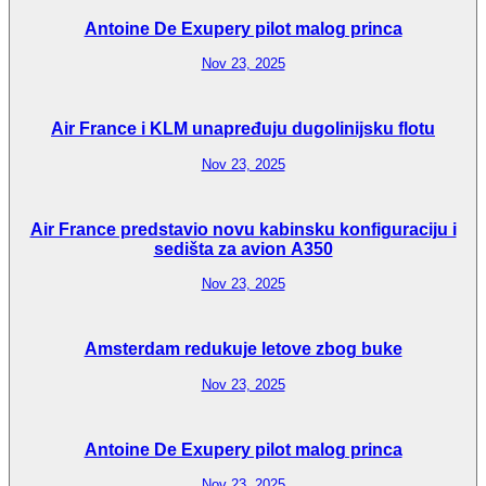
Antoine De Exupery pilot malog princa
Nov 23, 2025
Air France i KLM unapređuju dugolinijsku flotu
Nov 23, 2025
Air France predstavio novu kabinsku konfiguraciju i
sedišta za avion A350
Nov 23, 2025
Amsterdam redukuje letove zbog buke
Nov 23, 2025
Antoine De Exupery pilot malog princa
Nov 23, 2025