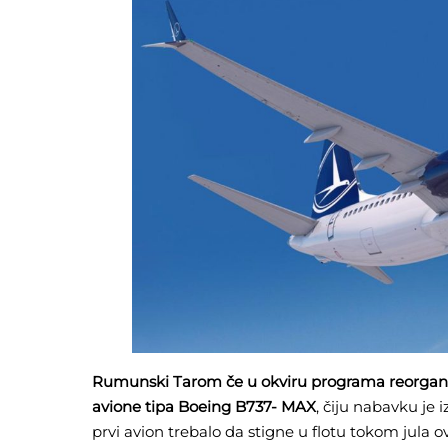
Rumunski Tarom če u okviru programa reorganiza
avione tipa Boeing B737- MAX
, čiju nabavku je 
prvi avion trebalo da stigne u flotu tokom jula