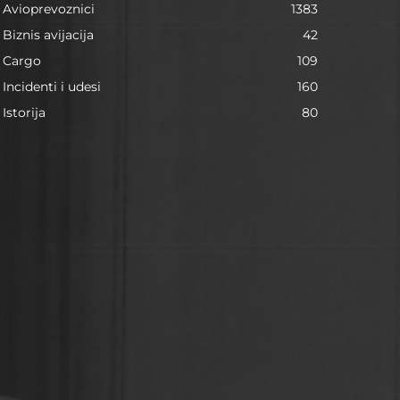
Avioprevoznici
1383
Biznis avijacija
42
Cargo
109
Incidenti i udesi
160
Istorija
80