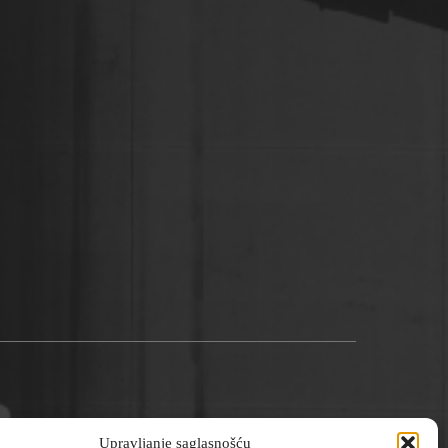
Upravljanje saglasnošću