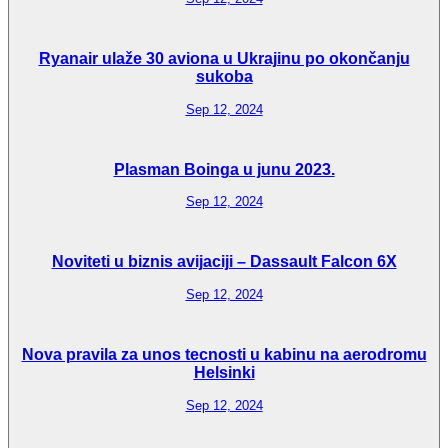
Ryanair ulaže 30 aviona u Ukrajinu po okončanju
sukoba
Sep 12, 2024
Plasman Boinga u junu 2023.
Sep 12, 2024
Noviteti u biznis avijaciji – Dassault Falcon 6X
Sep 12, 2024
Nova pravila za unos tecnosti u kabinu na aerodromu
Helsinki
Sep 12, 2024