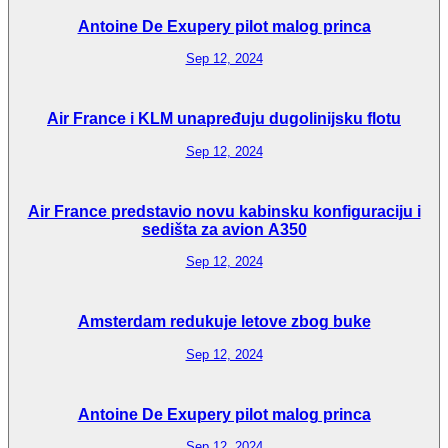
Antoine De Exupery pilot malog princa
Sep 12, 2024
Air France i KLM unapređuju dugolinijsku flotu
Sep 12, 2024
Air France predstavio novu kabinsku konfiguraciju i
sedišta za avion A350
Sep 12, 2024
Amsterdam redukuje letove zbog buke
Sep 12, 2024
Antoine De Exupery pilot malog princa
Sep 12, 2024