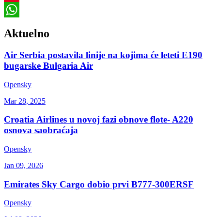
Pinterest
WhatsApp
Aktuelno
Air Serbia postavila linije na kojima će leteti E190
bugarske Bulgaria Air
Opensky
Mar 28, 2025
Croatia Airlines u novoj fazi obnove flote- A220
osnova saobraćaja
Opensky
Jan 09, 2026
Emirates Sky Cargo dobio prvi B777-300ERSF
Opensky