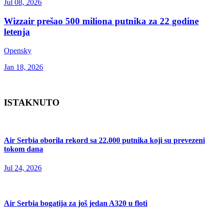
Jul 08, 2026
Wizzair prešao 500 miliona putnika za 22 godine
letenja
Opensky
Jan 18, 2026
ISTAKNUTO
Air Serbia oborila rekord sa 22.000 putnika koji su prevezeni
tokom dana
Jul 24, 2026
Air Serbia bogatija za još jedan A320 u floti