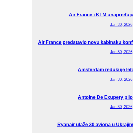
Air France i KLM unapređuju 
Jan 30, 2026
Air France predstavio novu kabinsku konfi
Jan 30, 2026
Amsterdam redukuje let
Jan 30, 2026
Antoine De Exupery pilo
Jan 30, 2026
Ryanair ulaže 30 aviona u Ukraj