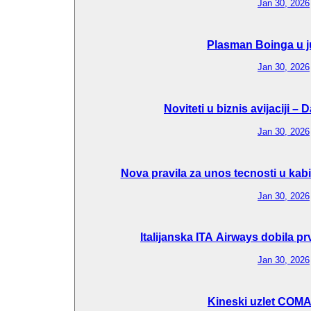
Jan 30, 2026
Plasman Boinga u j
Jan 30, 2026
Noviteti u biznis avijaciji –
Jan 30, 2026
Nova pravila za unos tecnosti u kab
Jan 30, 2026
Italijanska ITA Airways dobila p
Jan 30, 2026
Kineski uzlet COM