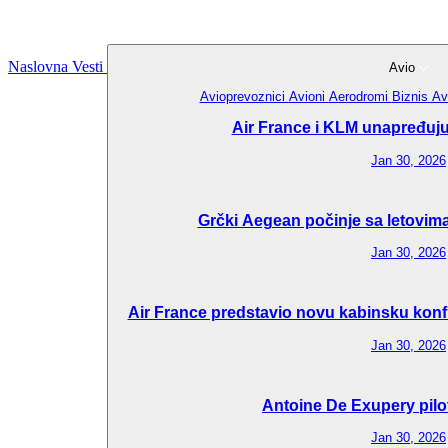
Naslovna
Vesti
Avio
Avioprevoznici
Avioni
Aerodromi
Biznis Av
Air France i KLM unapređuju 
Jan 30, 2026
Grčki Aegean počinje sa letovima
Jan 30, 2026
Air France predstavio novu kabinsku konfi
Jan 30, 2026
Antoine De Exupery pilo
Jan 30, 2026