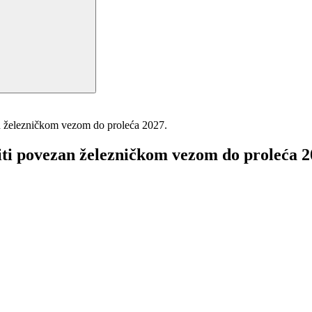
n železničkom vezom do proleća 2027.
ti povezan železničkom vezom do proleća 2