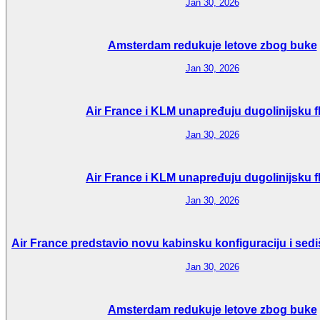
Jan 30, 2026
Amsterdam redukuje letove zbog buke
Jan 30, 2026
Air France i KLM unapređuju dugolinijsku f
Jan 30, 2026
Air France i KLM unapređuju dugolinijsku f
Jan 30, 2026
Air France predstavio novu kabinsku konfiguraciju i sedi
Jan 30, 2026
Amsterdam redukuje letove zbog buke