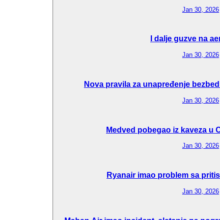
Jan 30, 2026
I dalje guzve na a
Jan 30, 2026
Nova pravila za unapređenje bezbedn
Jan 30, 2026
Medved pobegao iz kaveza u C
Jan 30, 2026
Ryanair imao problem sa pritis
Jan 30, 2026