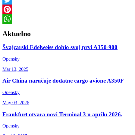
Twitter
Pinterest
WhatsApp
Aktuelno
Švajcarski Edelweiss dobio svoj prvi A350-900
Opensky
Mar 13, 2025
Air China naručuje dodatne cargo avione A350F
Opensky
May 03, 2026
Frankfurt otvara novi Terminal 3 u aprilu 2026.
Opensky