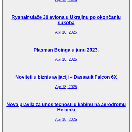
Ryanair ulaže 30 aviona u Ukrajinu po okončanju
sukoba
Apr 18, 2025
Plasman Boinga u junu 2023.
Apr 18, 2025
Noviteti u biznis avijaciji – Dassault Falcon 6X
Apr 18, 2025
Nova pravila za unos tecnosti u kabinu na aerodromu
Helsinki
Apr 18, 2025