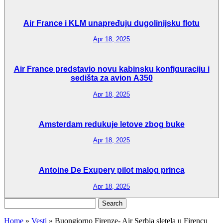
Air France i KLM unapređuju dugolinijsku flotu
Apr 18, 2025
Air France predstavio novu kabinsku konfiguraciju i
sedišta za avion A350
Apr 18, 2025
Amsterdam redukuje letove zbog buke
Apr 18, 2025
Antoine De Exupery pilot malog princa
Apr 18, 2025
Search
for:
Home
»
Vesti
»
Buongiorno Firenze- Air Serbia sletela u Firencu