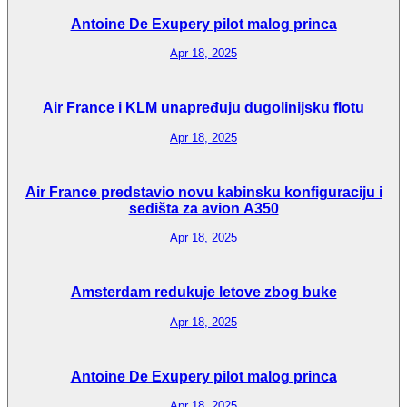
Antoine De Exupery pilot malog princa
Apr 18, 2025
Air France i KLM unapređuju dugolinijsku flotu
Apr 18, 2025
Air France predstavio novu kabinsku konfiguraciju i
sedišta za avion A350
Apr 18, 2025
Amsterdam redukuje letove zbog buke
Apr 18, 2025
Antoine De Exupery pilot malog princa
Apr 18, 2025