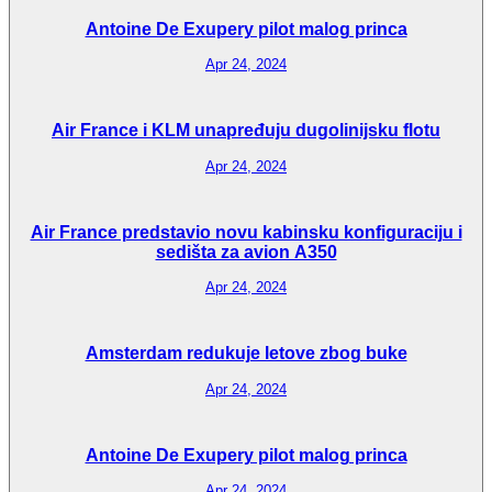
Antoine De Exupery pilot malog princa
Apr 24, 2024
Air France i KLM unapređuju dugolinijsku flotu
Apr 24, 2024
Air France predstavio novu kabinsku konfiguraciju i
sedišta za avion A350
Apr 24, 2024
Amsterdam redukuje letove zbog buke
Apr 24, 2024
Antoine De Exupery pilot malog princa
Apr 24, 2024