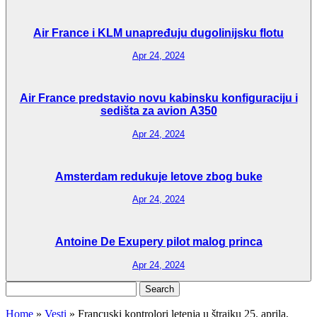
Air France i KLM unapređuju dugolinijsku flotu
Apr 24, 2024
Air France predstavio novu kabinsku konfiguraciju i
sedišta za avion A350
Apr 24, 2024
Amsterdam redukuje letove zbog buke
Apr 24, 2024
Antoine De Exupery pilot malog princa
Apr 24, 2024
Search
for:
Home
»
Vesti
»
Francuski kontrolori letenja u štrajku 25. aprila,