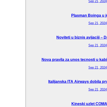
Sep 21, 2024
Plasman Boinga u j
Sep 21, 2024
Noviteti u biznis avijaciji –
Sep 21, 2024
Nova pravila za unos tecnosti u kab
Sep 21, 2024
Italijanska ITA Airways dobila p
Sep 21, 2024
Kineski uzlet COM