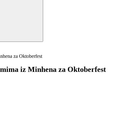
inhena za Oktoberfest
imima iz Minhena za Oktoberfest