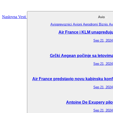
Naslovna
Vesti
Avio
Avioprevoznici
Avioni
Aerodromi
Biznis Av
Air France i KLM unapređuju 
Sep 21, 2024
Grčki Aegean počinje sa letovima
Sep 21, 2024
Air France predstavio novu kabinsku konfi
Sep 21, 2024
Antoine De Exupery pilo
Sep 21, 2024