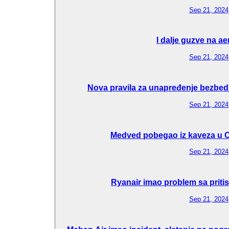
Sep 21, 2024
I dalje guzve na a
Sep 21, 2024
Nova pravila za unapređenje bezbedn
Sep 21, 2024
Medved pobegao iz kaveza u C
Sep 21, 2024
Ryanair imao problem sa pritis
Sep 21, 2024