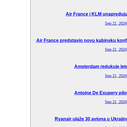
Air France i KLM unapređuju 
Sep 21, 2024
Air France predstavio novu kabinsku konfi
Sep 21, 2024
Amsterdam redukuje let
Sep 21, 2024
Antoine De Exupery pilo
Sep 21, 2024
Ryanair ulaže 30 aviona u Ukraj