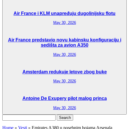
Air France i KLM unapređuju dugolinijsku flotu
May 30, 2026
Air France predstavio novu kabinsku konfiguraciju i
sedišta za avion A350
May 30, 2026
Amsterdam redukuje letove zbog buke
May 30, 2026
Antoine De Exupery pilot malog princa
May 30, 2026
Search
for:
Home
»
Vesti
»
Emirates A380 u posebnim bojama Arsenala