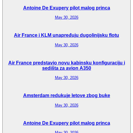
Antoine De Exupery pilot malog princa
May 30, 2026
Air France i KLM unapređuju dugolinijsku flotu
May 30, 2026
Air France predstavio novu kabinsku konfiguraciju i
sedišta za avion A350
May 30, 2026
Amsterdam redukuje letove zbog buke
May 30, 2026
Antoine De Exupery pilot malog princa
May 30, 2026