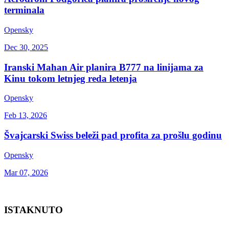
terminala
Opensky
Dec 30, 2025
Iranski Mahan Air planira B777 na linijama za
Kinu tokom letnjeg reda letenja
Opensky
Feb 13, 2026
Švajcarski Swiss beleži pad profita za prošlu godinu
Opensky
Mar 07, 2026
ISTAKNUTO