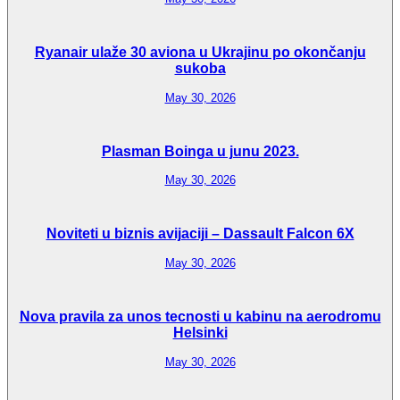
Ryanair ulaže 30 aviona u Ukrajinu po okončanju
sukoba
May 30, 2026
Plasman Boinga u junu 2023.
May 30, 2026
Noviteti u biznis avijaciji – Dassault Falcon 6X
May 30, 2026
Nova pravila za unos tecnosti u kabinu na aerodromu
Helsinki
May 30, 2026