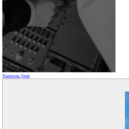
Naslovna
Vesti