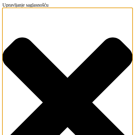
Upravljanje saglasnošću