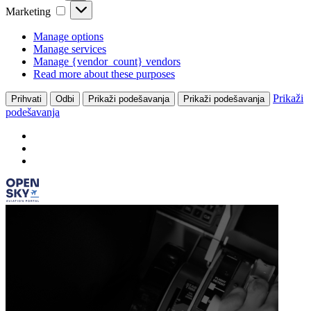
Marketing
Marketing
Manage options
Manage services
Manage {vendor_count} vendors
Read more about these purposes
Prikaži
Prihvati
Odbi
Prikaži podešavanja
Prikaži podešavanja
podešavanja